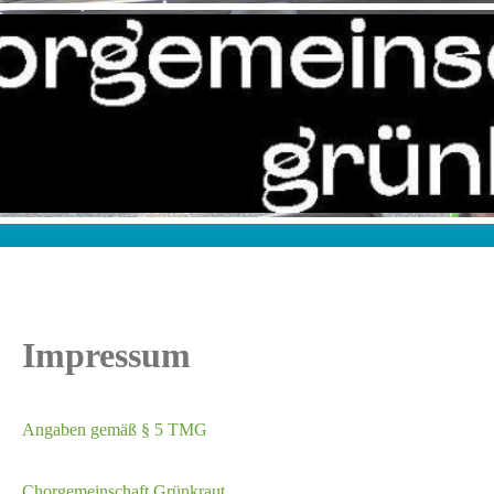
Impressum
Angaben gemäß § 5 TMG
Chorgemeinschaft Grünkraut