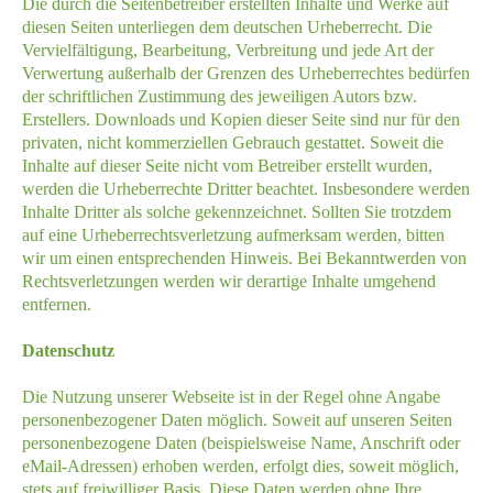
Die durch die Seitenbetreiber erstellten Inhalte und Werke auf
diesen Seiten unterliegen dem deutschen Urheberrecht. Die
Vervielfältigung, Bearbeitung, Verbreitung und jede Art der
Verwertung außerhalb der Grenzen des Urheberrechtes bedürfen
der schriftlichen Zustimmung des jeweiligen Autors bzw.
Erstellers. Downloads und Kopien dieser Seite sind nur für den
privaten, nicht kommerziellen Gebrauch gestattet. Soweit die
Inhalte auf dieser Seite nicht vom Betreiber erstellt wurden,
werden die Urheberrechte Dritter beachtet. Insbesondere werden
Inhalte Dritter als solche gekennzeichnet. Sollten Sie trotzdem
auf eine Urheberrechtsverletzung aufmerksam werden, bitten
wir um einen entsprechenden Hinweis. Bei Bekanntwerden von
Rechtsverletzungen werden wir derartige Inhalte umgehend
entfernen.
Datenschutz
Die Nutzung unserer Webseite ist in der Regel ohne Angabe
personenbezogener Daten möglich. Soweit auf unseren Seiten
personenbezogene Daten (beispielsweise Name, Anschrift oder
eMail-Adressen) erhoben werden, erfolgt dies, soweit möglich,
stets auf freiwilliger Basis. Diese Daten werden ohne Ihre