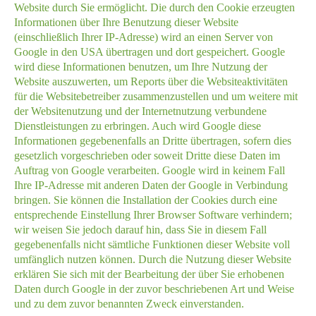
Website durch Sie ermöglicht. Die durch den Cookie erzeugten
Informationen über Ihre Benutzung dieser Website
(einschließlich Ihrer IP-Adresse) wird an einen Server von
Google in den USA übertragen und dort gespeichert. Google
wird diese Informationen benutzen, um Ihre Nutzung der
Website auszuwerten, um Reports über die Websiteaktivitäten
für die Websitebetreiber zusammenzustellen und um weitere mit
der Websitenutzung und der Internetnutzung verbundene
Dienstleistungen zu erbringen. Auch wird Google diese
Informationen gegebenenfalls an Dritte übertragen, sofern dies
gesetzlich vorgeschrieben oder soweit Dritte diese Daten im
Auftrag von Google verarbeiten. Google wird in keinem Fall
Ihre IP-Adresse mit anderen Daten der Google in Verbindung
bringen. Sie können die Installation der Cookies durch eine
entsprechende Einstellung Ihrer Browser Software verhindern;
wir weisen Sie jedoch darauf hin, dass Sie in diesem Fall
gegebenenfalls nicht sämtliche Funktionen dieser Website voll
umfänglich nutzen können. Durch die Nutzung dieser Website
erklären Sie sich mit der Bearbeitung der über Sie erhobenen
Daten durch Google in der zuvor beschriebenen Art und Weise
und zu dem zuvor benannten Zweck einverstanden.